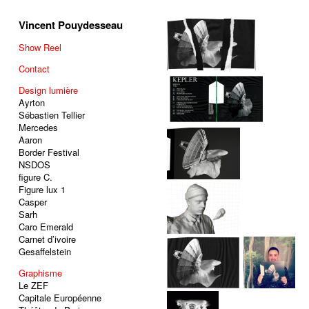
Vincent Pouydesseau
Show Reel
Contact
Design lumière
Ayrton
Sébastien Tellier
Mercedes
Aaron
Border Festival
NSDOS
figure C.
Figure lux 1
Casper
Sarh
Caro Emerald
Carnet d’ivoire
Gesaffelstein
Graphisme
Le ZEF
Capitale Européenne