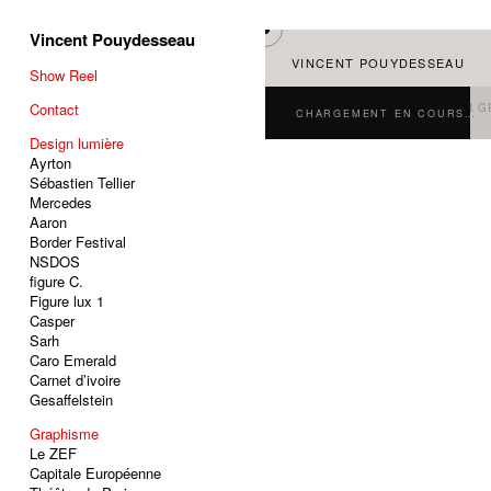
Vincent Pouydesseau
Show Reel
Contact
Design lumière
Ayrton
Sébastien Tellier
Mercedes
Aaron
Border Festival
NSDOS
figure C.
Figure lux 1
Casper
Sarh
Caro Emerald
Carnet d’ivoire
Gesaffelstein
Graphisme
Le ZEF
Capitale Européenne