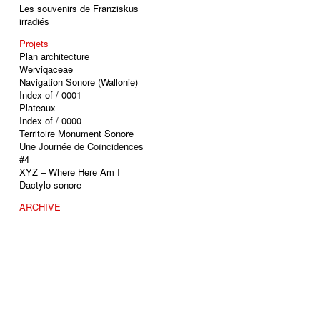
Les souvenirs de Franziskus
irradiés
Projets
Plan architecture
Werviqaceae
Navigation Sonore (Wallonie)
Index of / 0001
Plateaux
Index of / 0000
Territoire Monument Sonore
Une Journée de Coïncidences
#4
XYZ – Where Here Am I
Dactylo sonore
ARCHIVE