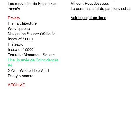
Vincent Pouydesseau.
Les souvenirs de Franziskus
Le commissariat du parcours est as
irradiés
Voir le projet en ligne
Projets
Plan architecture
Werviqaceae
Navigation Sonore (Wallonie)
Index of / 0001
Plateaux
Index of / 0000
Territoire Monument Sonore
Une Journée de Coïncidences
#4
XYZ – Where Here Am I
Dactylo sonore
ARCHIVE