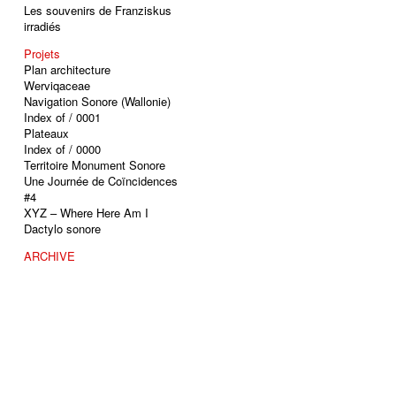
Les souvenirs de Franziskus
irradiés
Projets
Plan architecture
Werviqaceae
Navigation Sonore (Wallonie)
Index of / 0001
Plateaux
Index of / 0000
Territoire Monument Sonore
Une Journée de Coïncidences
#4
XYZ – Where Here Am I
Dactylo sonore
ARCHIVE