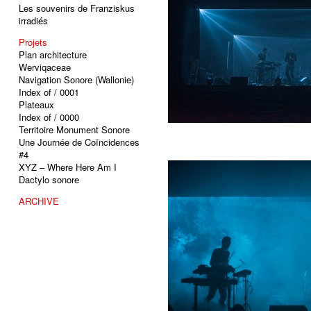
Les souvenirs de Franziskus
irradiés
Projets
Plan architecture
Werviqaceae
Navigation Sonore (Wallonie)
Index of / 0001
Plateaux
Index of / 0000
Territoire Monument Sonore
Une Journée de Coïncidences
#4
XYZ – Where Here Am I
Dactylo sonore
ARCHIVE